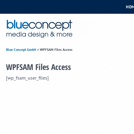
HO
Blue Concept GmbH
>
WPFSAM Files Access
WPFSAM Files Access
[wp_fsam_user_files]