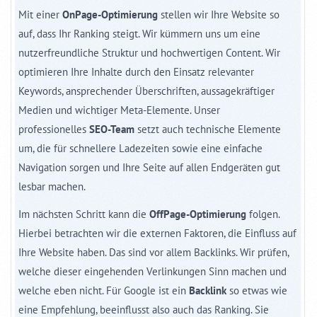
Mit einer
OnPage-Optimierung
stellen wir Ihre Website so
auf, dass Ihr Ranking steigt. Wir kümmern uns um eine
nutzerfreundliche Struktur und hochwertigen Content. Wir
optimieren Ihre Inhalte durch den Einsatz relevanter
Keywords, ansprechender Überschriften, aussagekräftiger
Medien und wichtiger Meta-Elemente. Unser
professionelles
SEO-Team
setzt auch technische Elemente
um, die für schnellere Ladezeiten sowie eine einfache
Navigation sorgen und Ihre Seite auf allen Endgeräten gut
lesbar machen.
Im nächsten Schritt kann die
OffPage-Optimierung
folgen.
Hierbei betrachten wir die externen Faktoren, die Einfluss auf
Ihre Website haben. Das sind vor allem Backlinks. Wir prüfen,
welche dieser eingehenden Verlinkungen Sinn machen und
welche eben nicht. Für Google ist ein
Backlink
so etwas wie
eine Empfehlung, beeinflusst also auch das Ranking. Sie