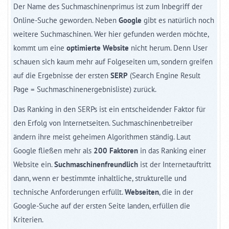
Der Name des Suchmaschinenprimus ist zum Inbegriff der
Online-Suche geworden. Neben
Google
gibt es natürlich noch
weitere Suchmaschinen. Wer hier gefunden werden möchte,
kommt um eine
optimierte Website
nicht herum. Denn User
schauen sich kaum mehr auf Folgeseiten um, sondern greifen
auf die Ergebnisse der ersten
SERP
(Search Engine Result
Page = Suchmaschinenergebnisliste) zurück.
Das Ranking in den SERPs ist ein entscheidender Faktor für
den Erfolg von Internetseiten. Suchmaschinenbetreiber
ändern ihre meist geheimen Algorithmen ständig. Laut
Google fließen mehr als
200 Faktoren
in das Ranking einer
Website ein.
Suchmaschinenfreundlich
ist der Internetauftritt
dann, wenn er bestimmte inhaltliche, strukturelle und
technische Anforderungen erfüllt.
Webseiten
, die in der
Google-Suche auf der ersten Seite landen, erfüllen die
Kriterien.