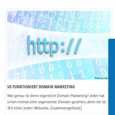
SO FUNKTIONIERT DOMAIN MARKETING
Was genau ist denn eigentlich Domain Marketing? Jeder hat
schon einmal eine sogenannte Domain gesehen, denn sie ist
Teil einer jeden Webseite. Zusammengefasst[]