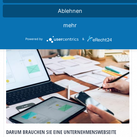
Ablehnen
6. April 2023
Kategorie:
Online Marketing
mehr
Powered by
&
DARUM BRAUCHEN SIE EINE UNTERNEHMENSWEBSEITE