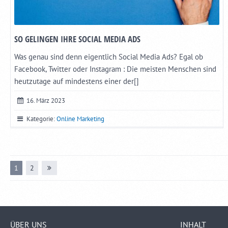
SO GELINGEN IHRE SOCIAL MEDIA ADS
Was genau sind denn eigentlich Social Media Ads? Egal ob
Facebook, Twitter oder Instagram : Die meisten Menschen sind
heutzutage auf mindestens einer der[]
16. März 2023
Kategorie:
Online Marketing
1
2
ÜBER UNS
INHALT