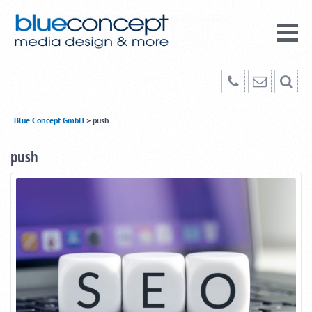
Blue Concept GmbH
>
push
push