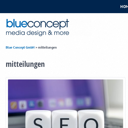
HO
Blue Concept GmbH
>
mitteilungen
mitteilungen