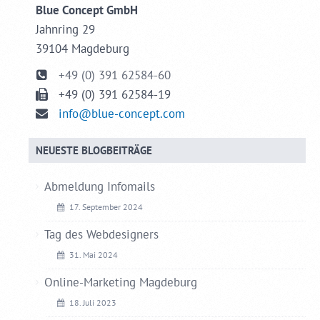
Blue Concept GmbH
Jahnring 29
39104 Magdeburg
+49 (0) 391 62584-60
+49 (0) 391 62584-19
info@blue-concept.com
Detaillierte Informationen zum Umgang mit Nutzerdaten
NEUESTE BLOGBEITRÄGE
finden Sie in unserer
Datenschutzerklärung.
Abmeldung Infomails
17. September 2024
Tag des Webdesigners
31. Mai 2024
Online-Marketing Magdeburg
18. Juli 2023