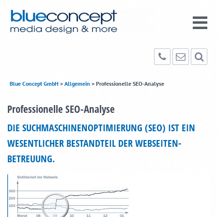
Blue Concept GmbH
>
Allgemein
>
Professionelle SEO-Analyse
Professionelle SEO-Analyse
DIE SUCHMASCHINENOPTIMIERUNG (SEO) IST EIN
WESENTLICHER BESTANDTEIL DER WEBSEITEN-
BETREUUNG.