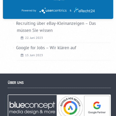
Neue Homepage Magdeburg
Powered by
&
18. Juli 2023
Recruiting über eBay-Kleinanzeigen – Das
müssen Sie wissen
22. Juni 2023
Google for Jobs – Wir klären auf
15. Juni 2023
ÜBER UNS