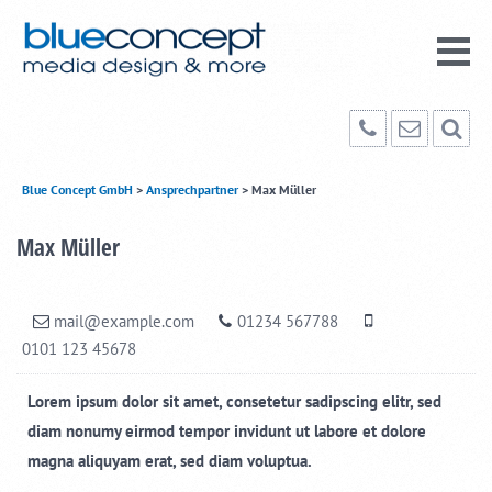
Blue Concept GmbH
>
Ansprechpartner
>
Max Müller
Max Müller
mail@example.com
01234 567788
0101 123 45678
Lorem ipsum dolor sit amet, consetetur sadipscing elitr, sed
diam nonumy eirmod tempor invidunt ut labore et dolore
magna aliquyam erat, sed diam voluptua.